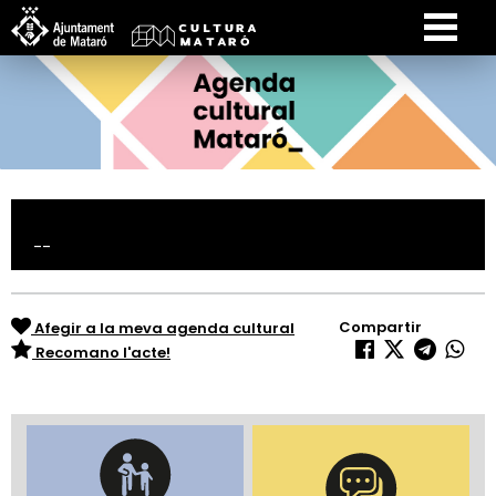
--
Compartir
Afegir a la meva agenda cultural
Recomano l'acte!