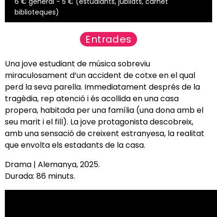
6 € general - 5 € (estudiants, jubilats, carnet
biblioteques)
Entrades
Una jove estudiant de música sobreviu
miraculosament d’un accident de cotxe en el qual
perd la seva parella. Immediatament després de la
tragèdia, rep atenció i és acollida en una casa
propera, habitada per una família (una dona amb el
seu marit i el fill). La jove protagonista descobreix,
amb una sensació de creixent estranyesa, la realitat
que envolta els estadants de la casa.
Drama | Alemanya, 2025.
Durada: 86 minuts.