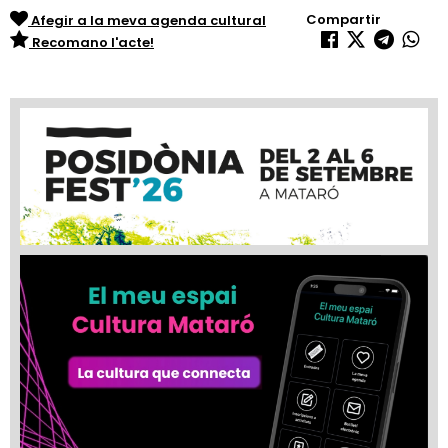
Compartir
Afegir a la meva agenda cultural
Recomano l'acte!