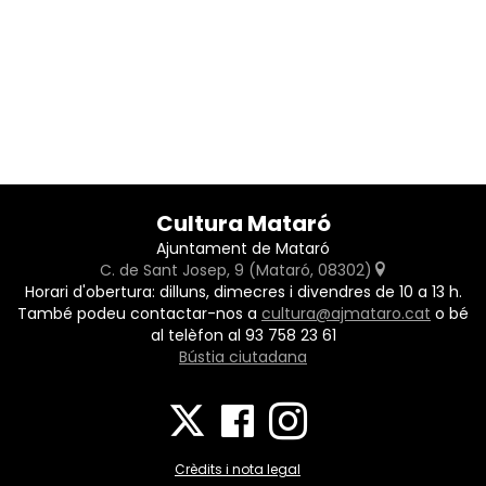
Cultura Mataró
Ajuntament de Mataró
C. de Sant Josep, 9 (Mataró, 08302)
Horari d'obertura: dilluns, dimecres i divendres de 10 a 13 h.
També podeu contactar-nos a
cultura@ajmataro.cat
o bé
al telèfon al 93 758 23 61
Bústia ciutadana
Crèdits i nota legal