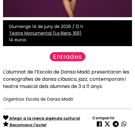
Diumenge 14 de juny de 2026 / 12 h
Teatre Monumental (La Riera, 169)
14 euros
Entrades
L'alumnat de l’Escola de Dansa Madó presentaran les
coreografies de dansa clàssica, jazz, contemporani i
teatre musical dels alumnes de 3 a 11 anys.
Organitza: Escola de Dansa Madó
Compartir
Afegir a la meva agenda cultural
Recomano l'acte!