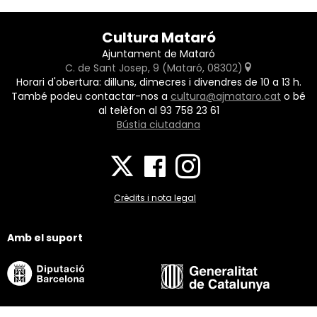
Cultura Mataró
Ajuntament de Mataró
C. de Sant Josep, 9 (Mataró, 08302)
Horari d'obertura: dilluns, dimecres i divendres de 10 a 13 h.
També podeu contactar-nos a
cultura@ajmataro.cat
o bé
al telèfon al 93 758 23 61
Bústia ciutadana
Crèdits i nota legal
Amb el suport