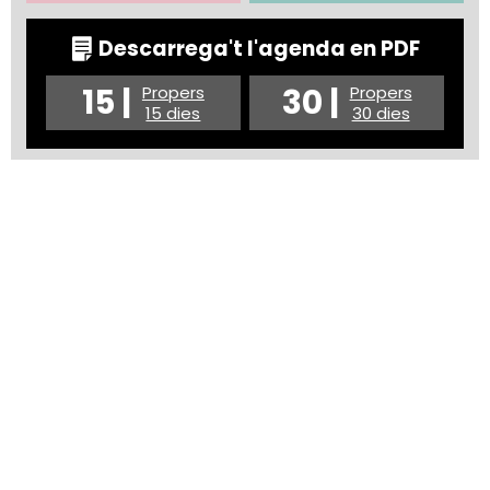
Descarrega't l'agenda en PDF
15 |
30 |
Propers
Propers
15 dies
30 dies