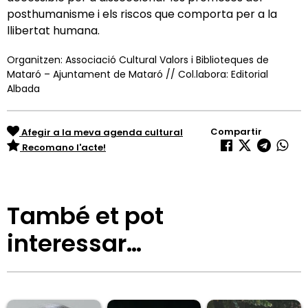
posthumanisme i els riscos que comporta per a la
llibertat humana.
Organitzen: Associació Cultural Valors i Biblioteques de
Mataró – Ajuntament de Mataró // Col.labora: Editorial
Albada
Compartir
Afegir a la meva agenda cultural
Recomano l'acte!
També et pot
interessar…