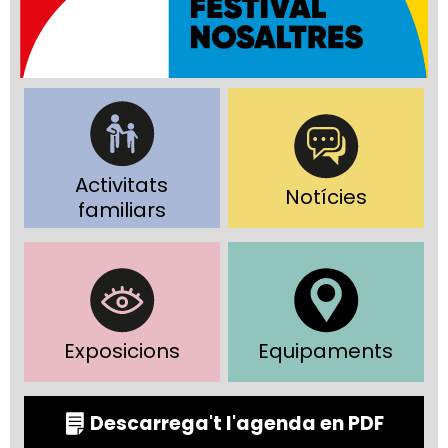
Activitats
Notícies
familiars
Exposicions
Equipaments
Descarrega't l'agenda en PDF