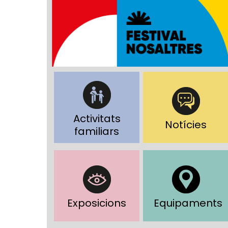
Activitats
Notícies
familiars
Exposicions
Equipaments