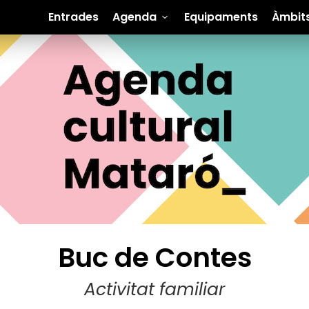
Entrades
Agenda
Equipaments
Àmbit
Buc de Contes
Activitat familiar