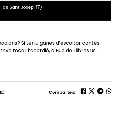
. de Sant Josep, 17)
ocions? Si teniu ganes d’escoltar contes
Esteve tocar l’acordió, a Buc de Llibres us
e!
Comparteix