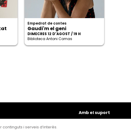
Empedrat de contes
tat
Gaudi'm el geni
DIMECRES 12 D'AGOST / 19 H
Biblioteca Antoni Comas
Amb el suport
 continguts i serveis d’interès.