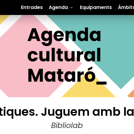
Entrades
Agenda
Equipaments
Àmbit
tiques. Juguem amb la 
Bibliolab