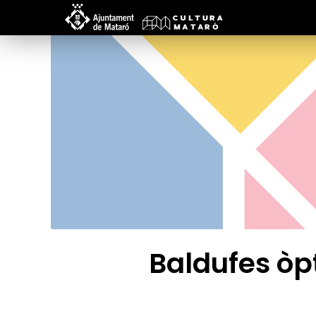
Baldufes òp