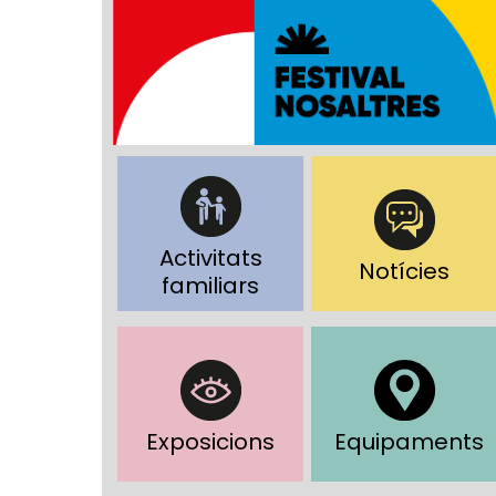
Activitats
Notícies
familiars
Exposicions
Equipaments