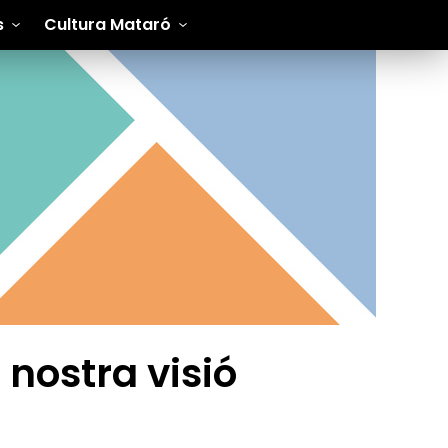
s
Cultura Mataró
nostra visió