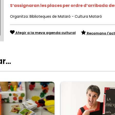
S’assignaran les places per ordre d’arribada des 
Organitza: Biblioteques de Mataró - Cultura Mataró
Afegir a la meva agenda cultural
Recomano l'act
ar…