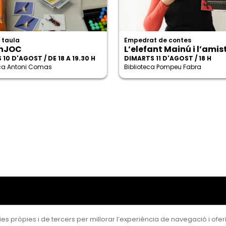
 taula
Empedrat de contes
nJOC
L’elefant Mainú i l’amis
 10 D'AGOST / DE 18 A 19.30 H
DIMARTS 11 D'AGOST / 18 H
eca Antoni Comas
Biblioteca Pompeu Fabra
es pròpies i de tercers per millorar l’experiència de navegació i oferir