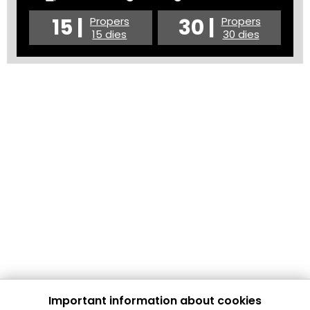
15 |
30 |
Propers
Propers
15 dies
30 dies
Important information about cookies
Cultura Mataró