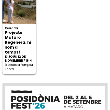
Xerrada
Projecte
Mataró
Regenera, hi
som a
temps!
DIJOUS 12 DE
NOVEMBRE / 18 H
Biblioteca Pompeu
Fabra