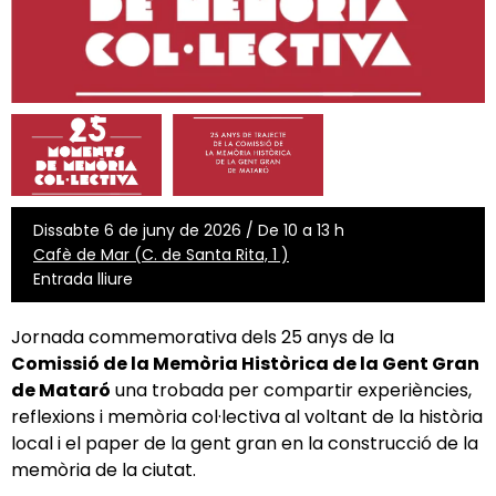
Dissabte 6 de juny de 2026 / De 10 a 13 h
Cafè de Mar (C. de Santa Rita, 1 )
Entrada lliure
Jornada commemorativa dels 25 anys de la
Comissió de la Memòria Històrica de la Gent Gran
de Mataró
una trobada per compartir experiències,
reflexions i memòria col·lectiva al voltant de la història
local i el paper de la gent gran en la construcció de la
memòria de la ciutat.