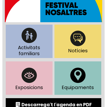
Activitats
Notícies
familiars
Exposicions
Equipaments
Descarrega't l'agenda en PDF