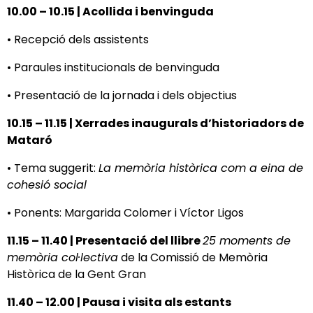
10.00 – 10.15 | Acollida i benvinguda
• Recepció dels assistents
• Paraules institucionals de benvinguda
• Presentació de la jornada i dels objectius
10.15 – 11.15 | Xerrades inaugurals d’historiadors de
Mataró
• Tema suggerit:
La memòria històrica com a eina de
cohesió social
• Ponents: Margarida Colomer i Víctor Ligos
11.15 – 11.40 | Presentació del llibre
25 moments de
memòria col·lectiva
de la Comissió de Memòria
Històrica de la Gent Gran
11.40 – 12.00 | Pausa i visita als estants