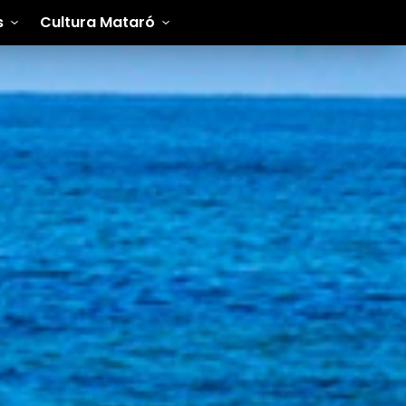
s
Cultura Mataró