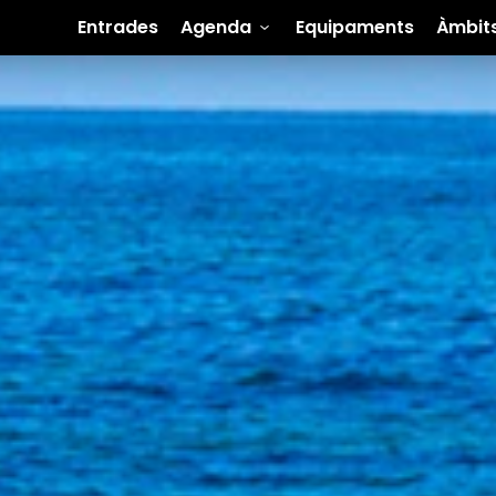
Entrades
Agenda
Equipaments
Àmbit